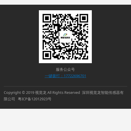
服务公众号
一键拨打：17722696701
Copyright © 2019 视觉龙 All Rights Reserved 深圳视觉龙智能传感器有
限公司 粤ICP备12012923号