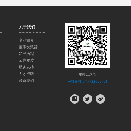
关于我们
企业简介
董事长致辞
发展历程
荣誉资质
服务支持
人才招聘
服务公众号
联系我们
一键拨打：17722696701