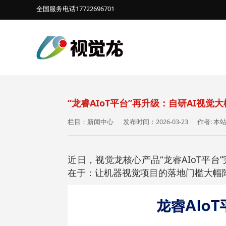
全国服务电话17722696701
“龙睿AIoT平台”再升级：自研AI视
栏目：新闻中心
发布时间：2026-03-23
作者: 本
近日，视觉龙核心产品“龙睿AIoT平
在于：让机器视觉项目的落地门槛大幅降