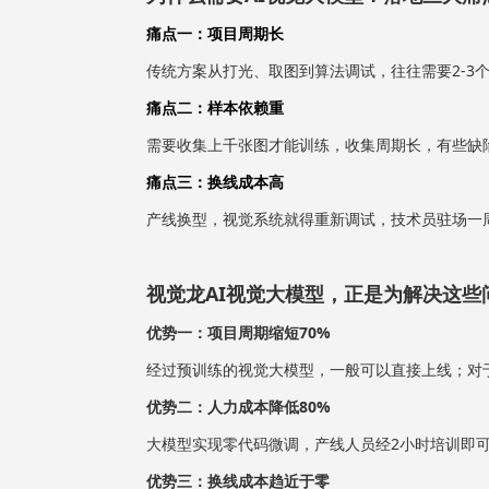
痛点一：项目周期长
传统方案从打光、取图到算法调试，往往需要2-3
痛点二：样本依赖重
需要收集上千张图才能训练，收集周期长，有些缺
痛点三：换线成本高
产线换型，视觉系统就得重新调试，技术员驻场一
视觉龙AI视觉大模型，正是为解决这些
优势一：项目周期缩短70%
经过预训练的视觉大模型，一般可以直接上线；对
优势二
：
人力成本降低80%
大模型实现零代码微调，产线人员经2小时培训即
优势三
：
换线成本趋近于零