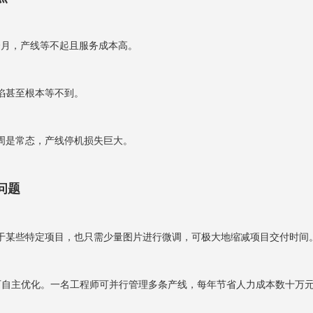
个月，产线等不起且服务成本高。
陷甚至根本等不到。
周是常态，产线停机损失巨大。
问题
于某些特定项目，也只需少量图片进行微调，可极大地缩减项目交付时间
可自主优化。一名工程师可并行管理多条产线，每年节省人力成本数十万